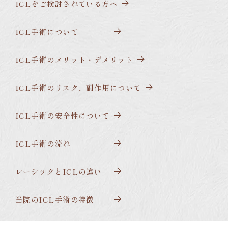
ICLをご検討されている方へ
ICL手術について
ICL手術のメリット・デメリット
ICL手術のリスク、副作用について
ICL手術の安全性について
ICL手術の流れ
レーシックとICLの違い
当院のICL手術の特徴
ICL手術後について