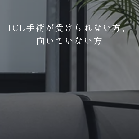
ICL手術が受けられない方、
向いていない方