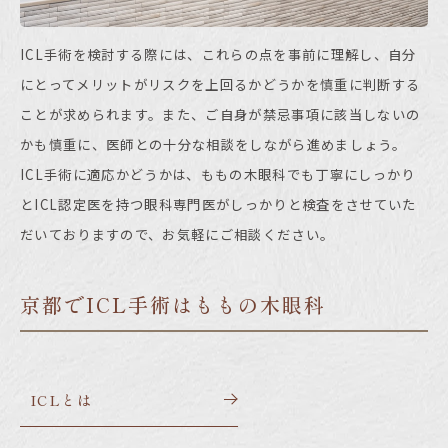
ICL
手術を検討する際には、これらの点を事前に理解し、自分
にとってメリットがリスクを上回るかどうかを慎重に判断する
ことが求められます。また、ご自身が禁忌事項に該当しないの
かも慎重に、医師との十分な相談をしながら進めましょう。
ICL
手術に適応かどうかは、ももの木眼科でも丁寧にしっかり
と
ICL
認定医を持つ眼科専門医がしっかりと検査をさせていた
だいておりますので、お気軽にご相談ください。
京都でICL手術はももの木眼科
ICLとは