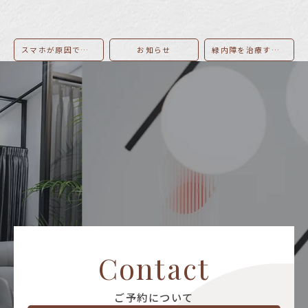
スマホが原因で緑内障になることはある？緑内障を予防する正しいスマホの使い方は？
お知らせ
緑内障を治療する病院選びのポイントを眼科医が解説。具体的な治療方法も
Contact
ご予約について