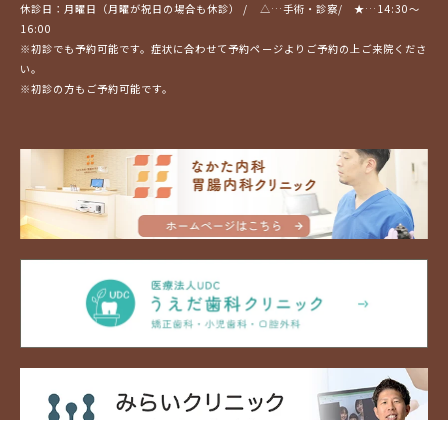
休診日：月曜日（月曜が祝日の場合も休診） / △…⼿術・診察/ ★…14:30〜
16:00
※初診でも予約可能です。症状に合わせて予約ページよりご予約の上ご来院くださ
い。
※初診の方もご予約可能です。