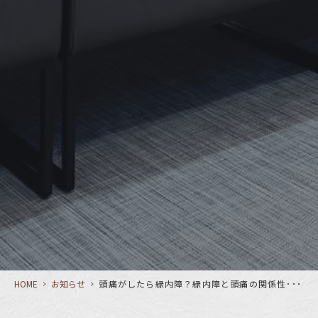
HOME
>
お知らせ
>
頭痛がしたら緑内障？緑内障と頭痛の関係性･･･