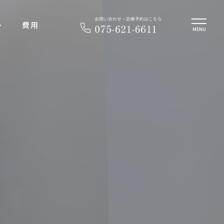
費用
MENU