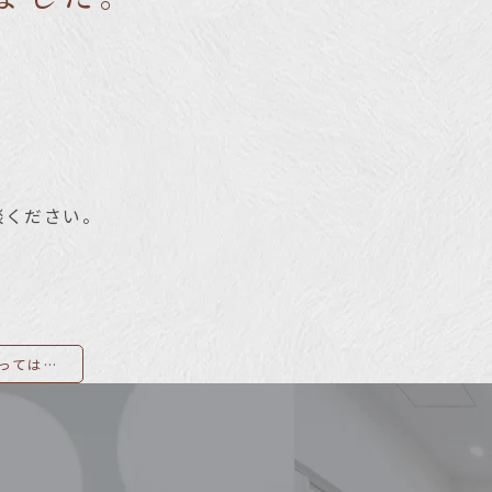
。
談ください。
緑内障の方がやってはいけない事6つ。気をつけるべき飲食物もご紹介します