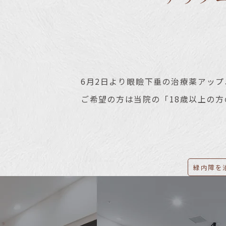
6月2日より眼瞼下垂の治療薬アッ
ご希望の方は当院の「18歳以上の