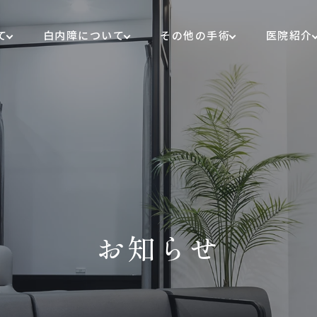
て
白内障について
その他の手術
医院紹介
お知らせ