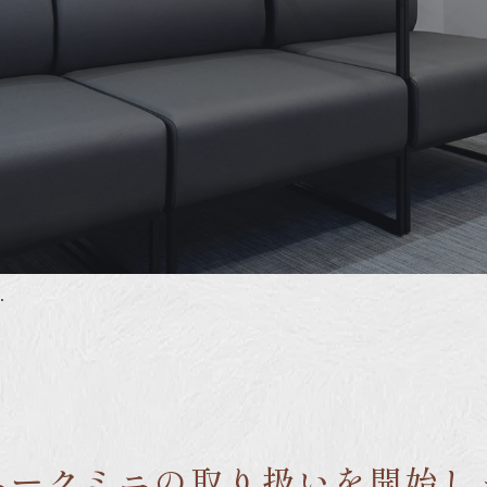
･
ニークミニの取り扱いを開始し