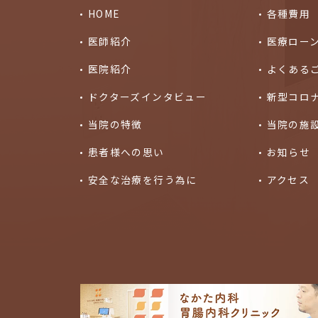
HOME
各種費用
医師紹介
医療ロー
医院紹介
よくある
ドクターズインタビュー
新型コロ
当院の特徴
当院の施
患者様への思い
お知らせ
安全な治療を行う為に
アクセス