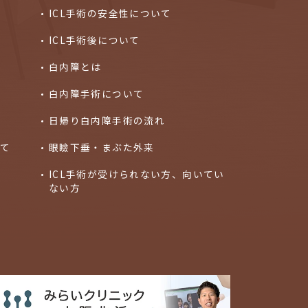
ICL手術の安全性について
ICL手術後について
白内障とは
白内障手術について
ト
日帰り白内障手術の流れ
いて
眼瞼下垂・まぶた外来
ICL手術が受けられない方、向いてい
ない方