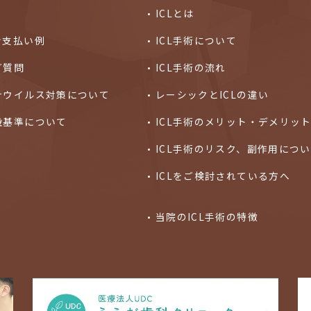
ICLとは
ン支払い例
ICL手術について
ご質問
ICL手術の流れ
ナウイルス対策について
レーシックとICLの違い
設基準について
ICL手術のメリット・デメリッ
ICL手術のリスク、副作用につ
ICLをご検討されている方へ
当院のICL手術の特徴