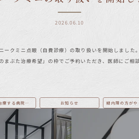
2026.06.10
プニークミニ点眼（自費診療）の取り扱いを開始しました
方のまぶた治療希望」の枠でご予約いただき、医師にご相
緑内障を治療する病院選びのポイントを眼科医が解説。具体的な治療方法も
お知らせ