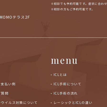
※初診でも予約可能です。症状に合わ
※初診の方もご予約可能です。
MOMOテラス2F
menu
ICLとは
ン支払い例
ICL手術について
ご質問
ICL手術の流れ
ナウイルス対策について
レーシックとICLの違い