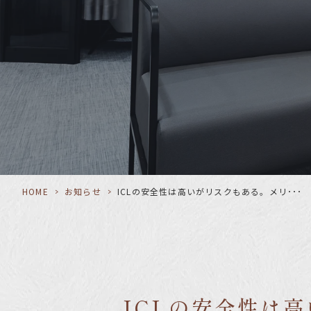
HOME
>
お知らせ
>
ICLの安全性は高いがリスクもある。メリ･･･
ICLの安全性は