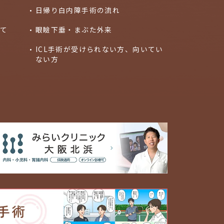
ト
日帰り白内障手術の流れ
いて
眼瞼下垂・まぶた外来
ICL手術が受けられない方、向いてい
ない方