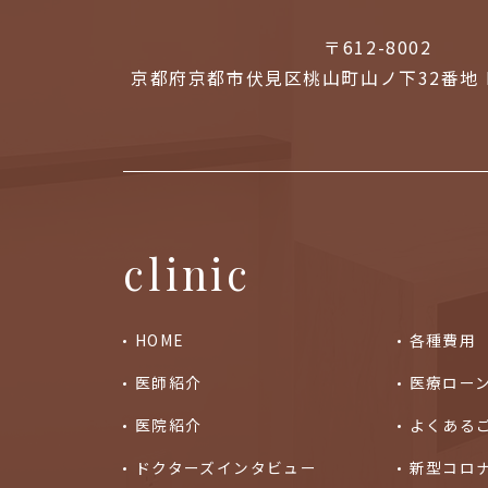
〒612-8002
京都府京都市伏見区桃山町山ノ下32番地 
clinic
HOME
各種費用
医師紹介
医療ロー
医院紹介
よくある
ドクターズインタビュー
新型コロ