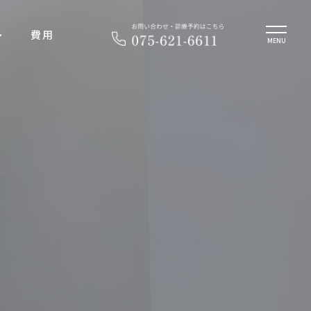
費用
MENU