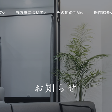
て
白内障について
その他の手術
医院紹介
お知らせ