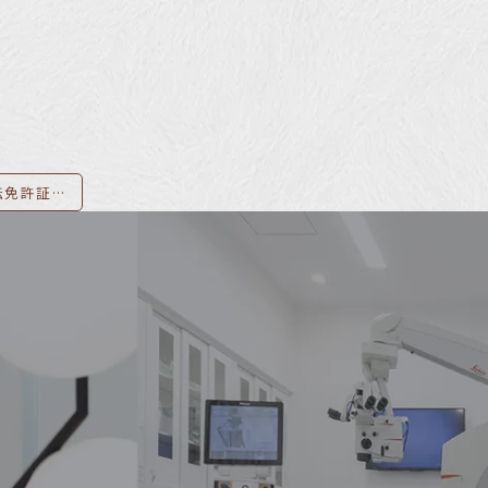
ICL手術後は運転免許証の更新が必須！罰則や手続き方法など