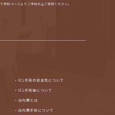
せて予約ページよりご予約の上ご来院ください。
ICL手術の安全性について
ICL手術後について
白内障とは
白内障手術について