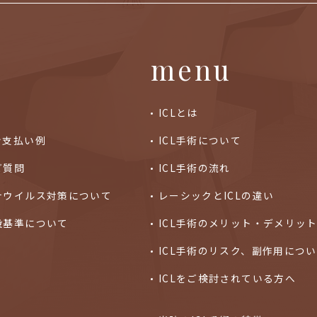
menu
ICLとは
ン支払い例
ICL手術について
ご質問
ICL手術の流れ
ナウイルス対策について
レーシックとICLの違い
設基準について
ICL手術のメリット・デメリッ
ICL手術のリスク、副作用につ
ICLをご検討されている方へ