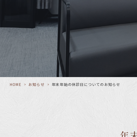
HOME
>
お知らせ
>
年末年始の休診日についてのお知らせ
年