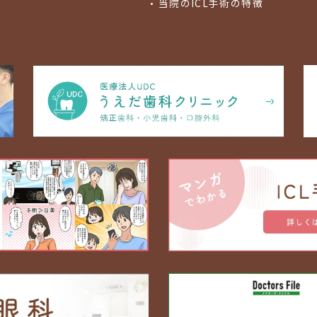
当院のICL手術の特徴