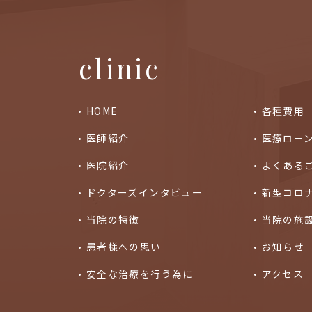
clinic
HOME
各種費用
医師紹介
医療ロー
医院紹介
よくある
ドクターズインタビュー
新型コロ
当院の特徴
当院の施
患者様への思い
お知らせ
安全な治療を行う為に
アクセス