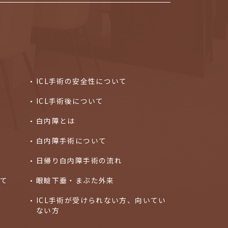
ICL手術の安全性について
ICL手術後について
白内障とは
白内障手術について
ト
日帰り白内障手術の流れ
いて
眼瞼下垂・まぶた外来
ICL手術が受けられない方、向いてい
ない方