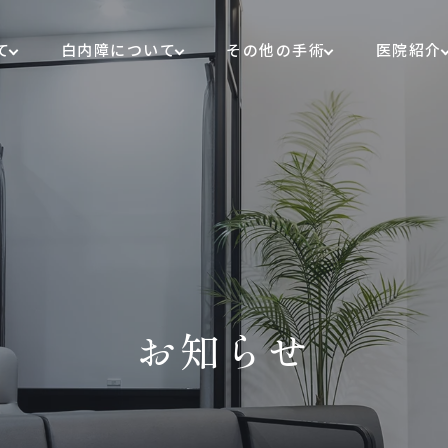
て
白内障について
その他の手術
医院紹介
お知らせ