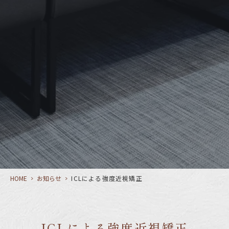
HOME
>
お知らせ
>
ICLによる強度近視矯正
ICLによる強度近視矯正