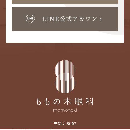
〒612-8002